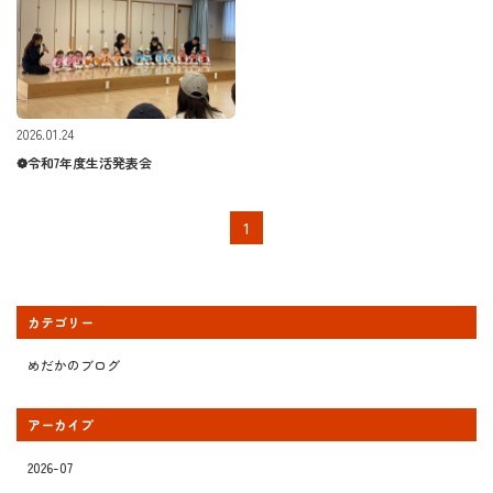
2026.01.24
❁令和7年度生活発表会
1
カテゴリー
めだかのブログ
アーカイブ
2026-07