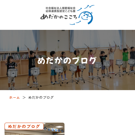
めだかのブログ
ホーム
＞
めだかのブログ
めだかのブログ