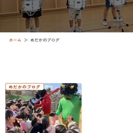
ホーム
＞
めだかのブログ
めだかのブログ