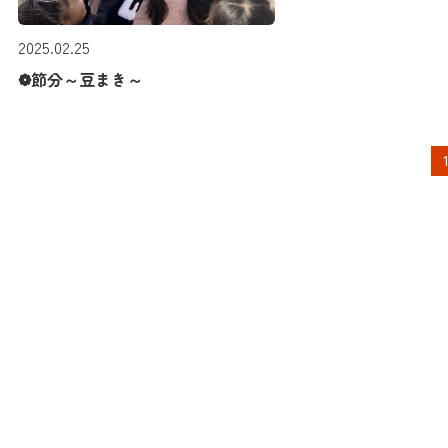
2025.02.25
❁節分～豆まき～