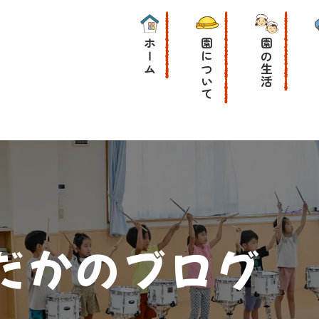
ホーム
園について
園の生活
だかのブログ