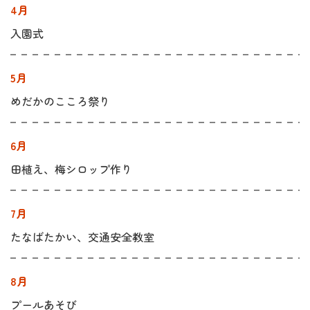
4月
入園式
5月
めだかのこころ祭り
6月
田植え、梅シロップ作り
7月
たなばたかい、交通安全教室
8月
プールあそび