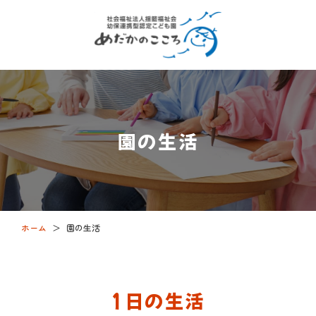
園の生活
ホーム
＞
園の生活
1日の生活