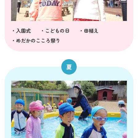
・入園式
・こどもの日
・田植え
・めだかのこころ祭り
夏