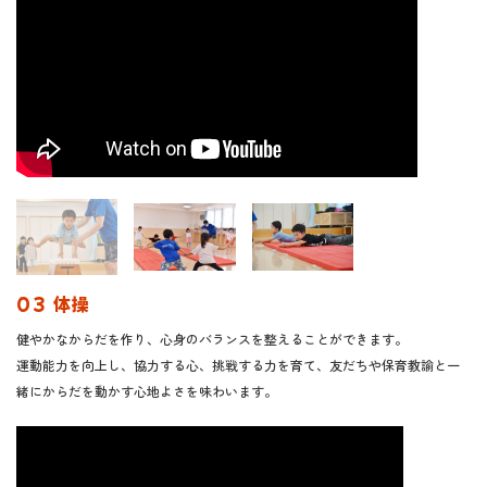
03 体操
健やかなからだを作り、心身のバランスを整えることができます。
運動能力を向上し、協力する心、挑戦する力を育て、友だちや保育教諭と一
緒にからだを動かす心地よさを味わいます。