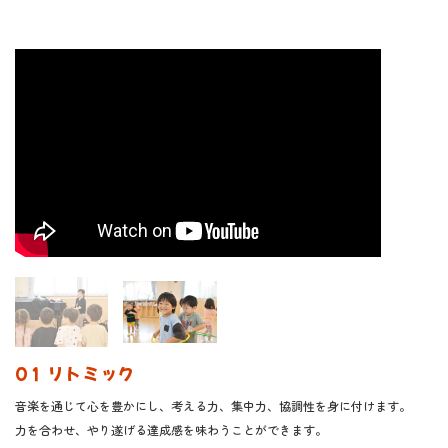
01 リトミック
音楽を通じて心を豊かにし、考える力、集中力、協調性を身に付けます。
力を合わせ、やり遂げる達成感を味わうことができます。