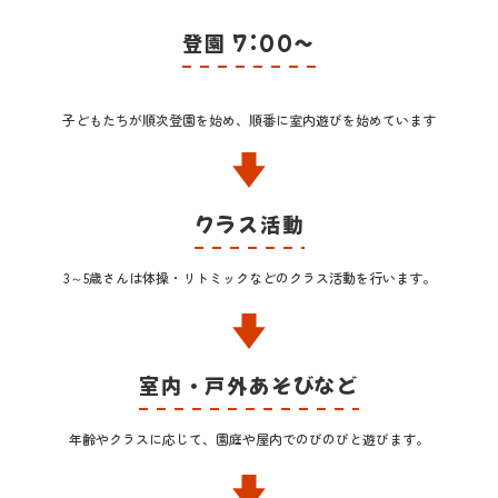
登園 7:00～
子どもたちが順次登園を始め、順番に室内遊びを始めています
クラス活動
3～5歳さんは体操・リトミックなどのクラス活動を行います。
室内・戸外あそびなど
年齢やクラスに応じて、園庭や屋内でのびのびと遊びます。