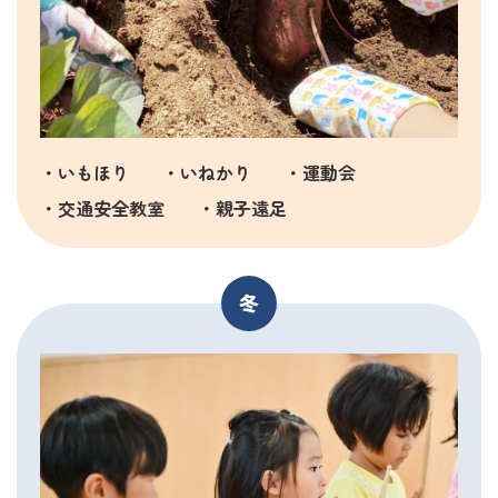
・いもほり
・いねかり
・運動会
・交通安全教室
・親子遠足
冬