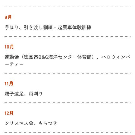
9月
芋ほり、引き渡し訓練・起震車体験訓練
10月
運動会（徳島市B&G海洋センター体育館）、ハロウィンパ
ーティー
11月
親子遠足、稲刈り
12月
クリスマス会、もちつき