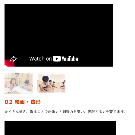
02 絵画・造形
たくさん描き、造ることで想像力と創造力を養い、表現する力を育てます。