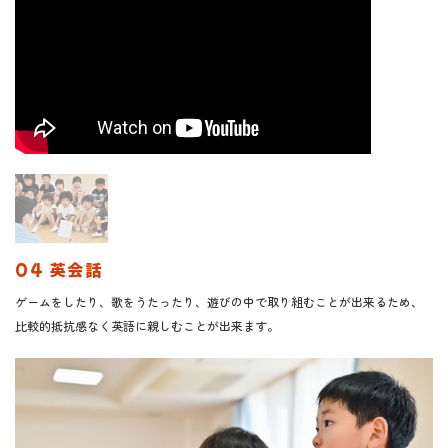
04 英会話
ゲームをしたり、歌をうたったり、遊びの中で取り組むことが出来るため、
比較的抵抗感なく英語に親しむことが出来ます。