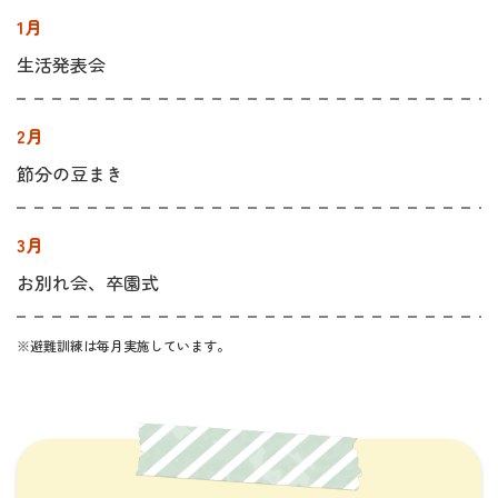
1月
生活発表会
2月
節分の豆まき
3月
お別れ会、卒園式
※避難訓練は毎月実施しています。