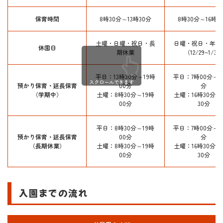
保育時間
8時30分～13時30分
8時30分～16時3
土曜・日曜・祝日・長
日曜・祝日・年末
休園日
期休業
（12/29~1/3）
平日：13時30分～19時
平日：7時00分～8
スクロールできます
預かり保育・延長保育
00分
分
（学期中）
土曜：8時30分～19時
土曜：16時30分～
00分
30分
平日：8時30分～19時
平日：7時00分～8
預かり保育・延長保育
00分
分
（長期休業）
土曜：8時30分～19時
土曜：16時30分～
00分
30分
入園までの流れ