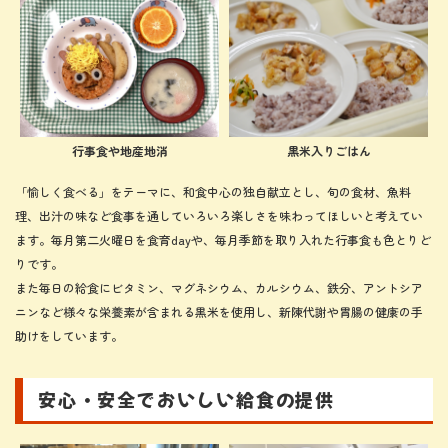
行事食や地産地消
黒米入りごはん
「愉しく食べる」をテーマに、和食中心の独自献立とし、旬の食材、魚料
理、出汁の味など食事を通していろいろ楽しさを味わってほしいと考えてい
ます。毎月第二火曜日を食育dayや、毎月季節を取り入れた行事食も色とりど
りです。
また毎日の給食にビタミン、マグネシウム、カルシウム、鉄分、アントシア
ニンなど様々な栄養素が含まれる黒米を使用し、新陳代謝や胃腸の健康の手
助けをしています。
安心・安全でおいしい給食の提供