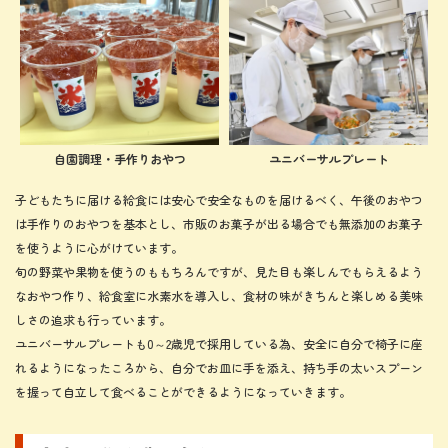
自園調理・手作りおやつ
ユニバーサルプレート
子どもたちに届ける給食には安心で安全なものを届けるべく、午後のおやつ
は手作りのおやつを基本とし、市販のお菓子が出る場合でも無添加のお菓子
を使うように心がけています。
旬の野菜や果物を使うのももちろんですが、見た目も楽しんでもらえるよう
なおやつ作り、給食室に水素水を導入し、食材の味がきちんと楽しめる美味
しさの追求も行っています。
ユニバーサルプレートも0～2歳児で採用している為、安全に自分で椅子に座
れるようになったころから、自分でお皿に手を添え、持ち手の太いスプーン
を握って自立して食べることができるようになっていきます。