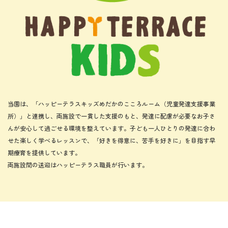
当園は、「ハッピーテラスキッズめだかのこころルーム（児童発達支援事業
所）」と連携し、両施設で一貫した支援のもと、発達に配慮が必要なお子さ
んが安心して過ごせる環境を整えています。子ども一人ひとりの発達に合わ
せた楽しく学べるレッスンで、「好きを得意に、苦手を好きに」を目指す早
期療育を提供しています。
両施設間の送迎はハッピーテラス職員が行います。