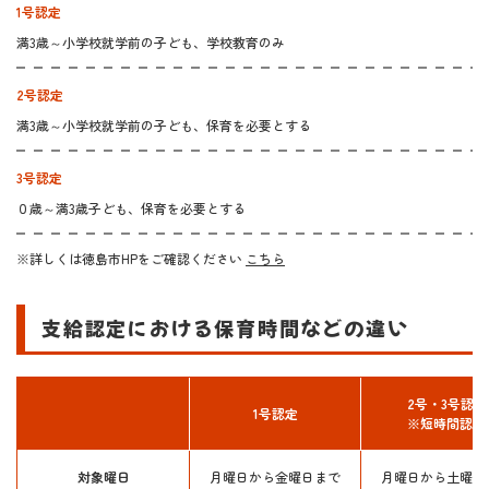
1号認定
満3歳～小学校就学前の子ども、学校教育のみ
2号認定
満3歳～小学校就学前の子ども、保育を必要とする
3号認定
０歳～満3歳子ども、保育を必要とする
※詳しくは徳島市HPをご確認ください
こちら
支給認定における保育時間などの違い
2号・3号認定
1号認定
​​​​​​​※短時間認定
対象曜日
月曜日から金曜日まで
月曜日から土曜日