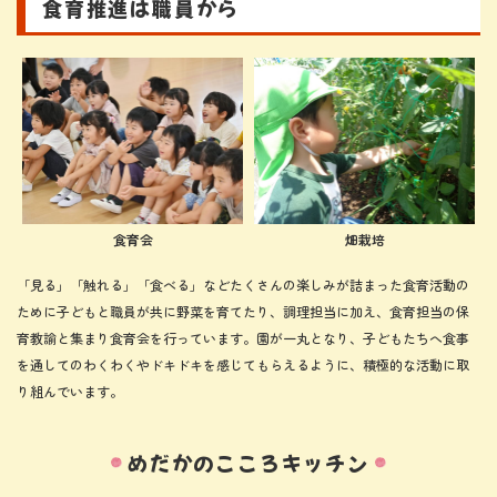
食育推進は職員から
食育会
畑栽培
「見る」「触れる」「食べる」などたくさんの楽しみが詰まった食育活動の
ために子どもと職員が共に野菜を育てたり、調理担当に加え、食育担当の保
育教諭と集まり食育会を行っています。園が一丸となり、子どもたちへ食事
を通してのわくわくやドキドキを感じてもらえるように、積極的な活動に取
り組んでいます。
めだかのこころキッチン