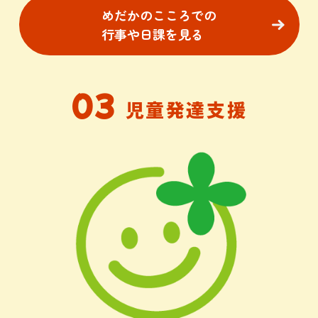
めだかのこころでの
行事や日課を見る
03
児童発達支援